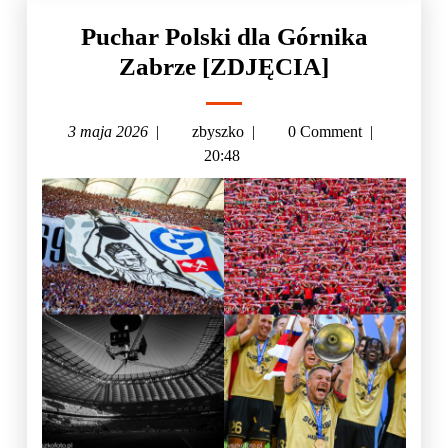
Puchar Polski dla Górnika
Zabrze [ZDJĘCIA]
3 maja 2026
|
zbyszko
|
0 Comment
|
20:48