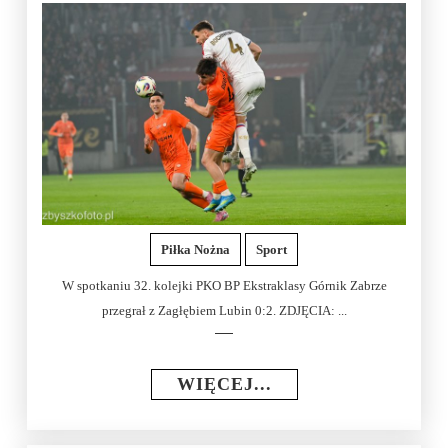
Piłka Nożna
Sport
W spotkaniu 32. kolejki PKO BP Ekstraklasy Górnik Zabrze
przegrał z Zagłębiem Lubin 0:2. ZDJĘCIA: ...
WIĘCEJ...