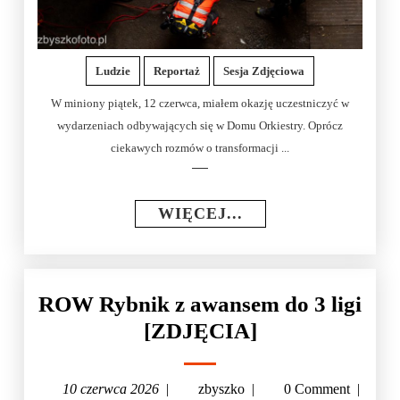
Ludzie
Reportaż
Sesja Zdjęciowa
W miniony piątek, 12 czerwca, miałem okazję uczestniczyć w
wydarzeniach odbywających się w Domu Orkiestry. Oprócz
ciekawych rozmów o transformacji ...
WIĘCEJ...
ROW Rybnik z awansem do 3 ligi
[ZDJĘCIA]
10 czerwca 2026
|
zbyszko
|
0 Comment
|