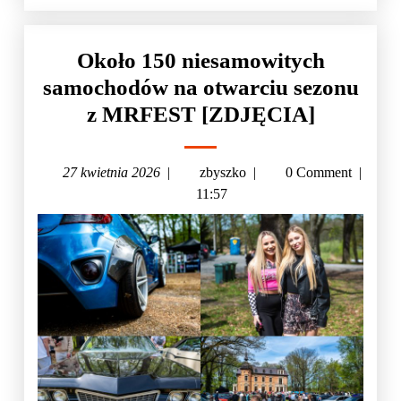
Około 150 niesamowitych
samochodów na otwarciu sezonu
z MRFEST [ZDJĘCIA]
27 kwietnia 2026
|
zbyszko
|
0 Comment
|
11:57