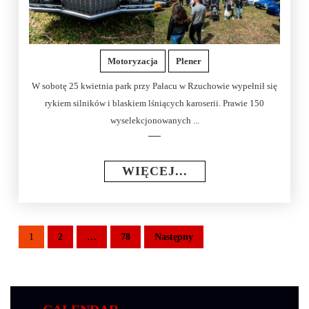
Motoryzacja
Plener
W sobotę 25 kwietnia park przy Pałacu w Rzuchowie wypełnił się
rykiem silników i blaskiem lśniących karoserii. Prawie 150
wyselekcjonowanych ...
WIĘCEJ...
1
2
…
78
Następny