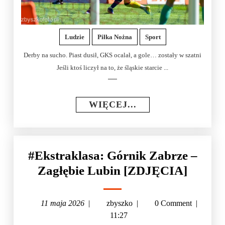
Ludzie
Piłka Nożna
Sport
Derby na sucho. Piast dusił, GKS ocalał, a gole… zostały w szatni
Jeśli ktoś liczył na to, że śląskie starcie ...
WIĘCEJ...
#Ekstraklasa: Górnik Zabrze –
Zagłębie Lubin [ZDJĘCIA]
11 maja 2026
|
zbyszko
|
0 Comment
|
11:27