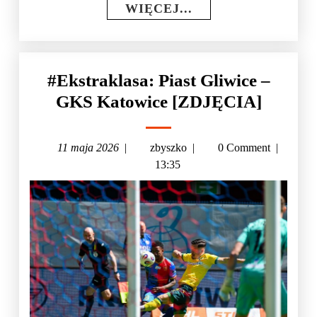
WIĘCEJ...
#Ekstraklasa: Piast Gliwice –
GKS Katowice [ZDJĘCIA]
11 maja 2026
|
zbyszko
|
0 Comment
|
13:35