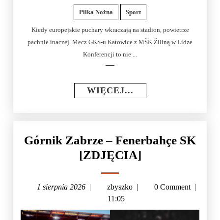
Piłka Nożna
Sport
Kiedy europejskie puchary wkraczają na stadion, powietrze
pachnie inaczej. Mecz GKS-u Katowice z MŠK Žiliną w Lidze
Konferencji to nie ...
WIĘCEJ...
Górnik Zabrze – Fenerbahçe SK
[ZDJĘCIA]
1 sierpnia 2026
|
zbyszko
|
0 Comment
|
11:05