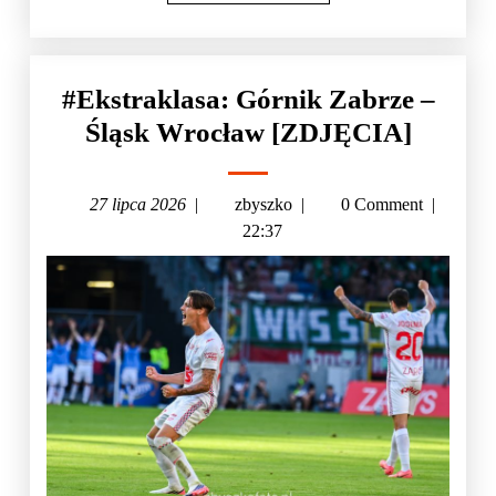
#Ekstraklasa: Górnik Zabrze –
Śląsk Wrocław [ZDJĘCIA]
27 lipca 2026
|
zbyszko
|
0 Comment
|
22:37