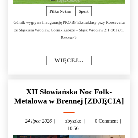
Piłka Nożna
Sport
Górnik wygrywa inaugurację PKO BP Ekstraklasy przy Roosevelta
ze Śląskiem Wrocław. Górnik Zabrze – Śląsk Wrocław 2:1 (0:1)0:1
– Banaszak ...
WIĘCEJ...
XII Słowiańska Noc Folk-
Metalowa w Brennej [ZDJĘCIA]
24 lipca 2026
|
zbyszko
|
0 Comment
|
10:56