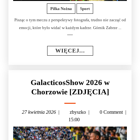
Piłka Nożna
Sport
Pisząc o tym meczu z perspektywy fotografa, trudno nie zacząć od
emocji, które było widać w każdym kadrze. Górnik Zabrze ...
WIĘCEJ...
GalacticosShow 2026 w
Chorzowie [ZDJĘCIA]
27 kwietnia 2026
|
zbyszko
|
0 Comment
|
15:00