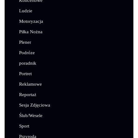
Koncertowe
Ludzie
Motoryzacja
Piłka Nożna
Plener
Podróze
poradnik
Portret
Reklamowe
Reportaż
Sesja Zdjęciowa
Ślub/Wesele
Sport
Przyroda