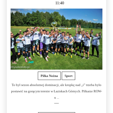
11:40
Piłka Nożna
Sport
To był sezon absolutnej dominacji, ale kropkę nad „i” trzeba było
postawić na gorącym terenie w Łaziskach Górnych. Piłkarze ROW-
u ...