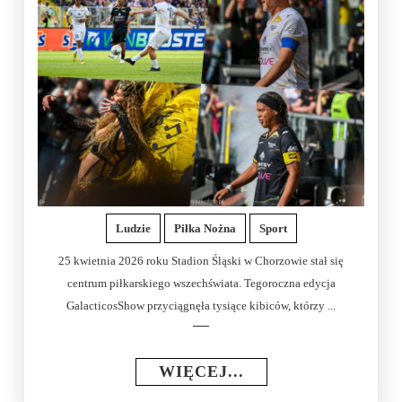
Ludzie
Piłka Nożna
Sport
25 kwietnia 2026 roku Stadion Śląski w Chorzowie stał się
centrum piłkarskiego wszechświata. Tegoroczna edycja
GalacticosShow przyciągnęła tysiące kibiców, którzy ...
WIĘCEJ...