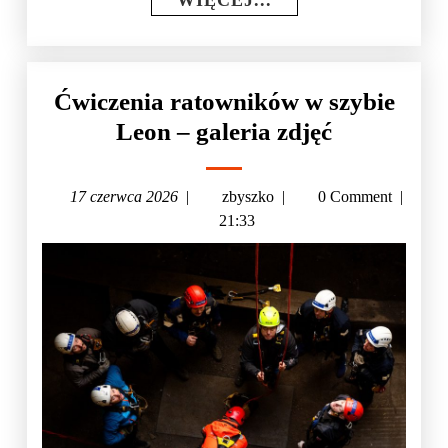
Ćwiczenia ratowników w szybie
Leon – galeria zdjęć
17 czerwca 2026
|
zbyszko
|
0 Comment
|
21:33