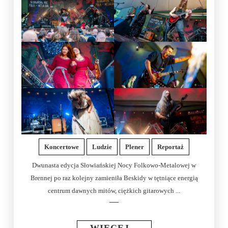
Koncertowe
Ludzie
Plener
Reportaż
Dwunasta edycja Słowiańskiej Nocy Folkowo-Metalowej w
Brennej po raz kolejny zamieniła Beskidy w tętniące energią
centrum dawnych mitów, ciężkich gitarowych ...
WIĘCEJ...