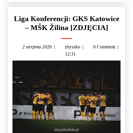
Liga Konferencji: GKS Katowice
– MŠK Žilina [ZDJĘCIA]
2 sierpnia 2026
|
zbyszko
|
0 Comment
|
12:31