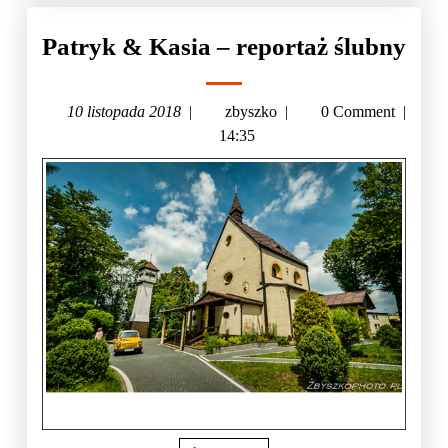
Patryk & Kasia – reportaż ślubny
10 listopada 2018
|
zbyszko
|
0 Comment
|
14:35