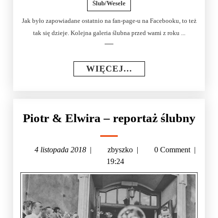
Ślub/Wesele
Jak było zapowiadane ostatnio na fan-page-u na Facebooku, to też
tak się dzieje. Kolejna galeria ślubna przed wami z roku ...
WIĘCEJ...
Piotr & Elwira – reportaż ślubny
4 listopada 2018
|
zbyszko
|
0 Comment
|
19:24