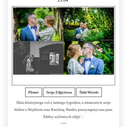
Plener
Sesja Zdjęciowa
Ślub/Wesele
Dnia dzisiejszego coś z tamtego tygodnia, a mianowicie sesja
ślubna z Wojtkiem oraz Karoliną. Bardzo przesympatyczna para.
Efekty wybranych zdjęć ...