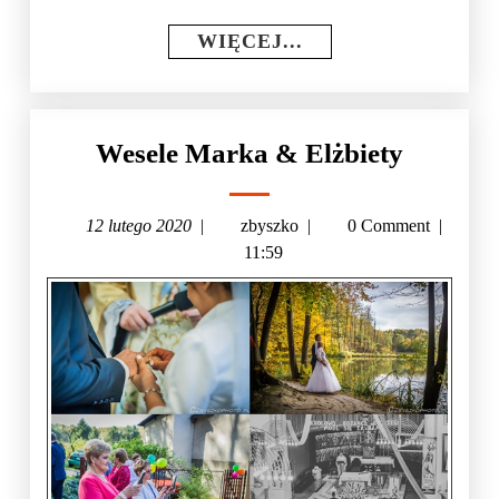
WIĘCEJ...
Wesele Marka & Elżbiety
12 lutego 2020
|
zbyszko
|
0 Comment
|
11:59