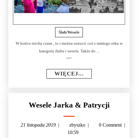
Ślub/Wesele
W końcu trochę czasu , to i można wrzucić coś z tamtego roku w
kategorii ślubu i wesela. Także do ...
WIĘCEJ...
Wesele Jarka & Patrycji
21 listopada 2019
|
zbyszko
|
0 Comment
|
10:59