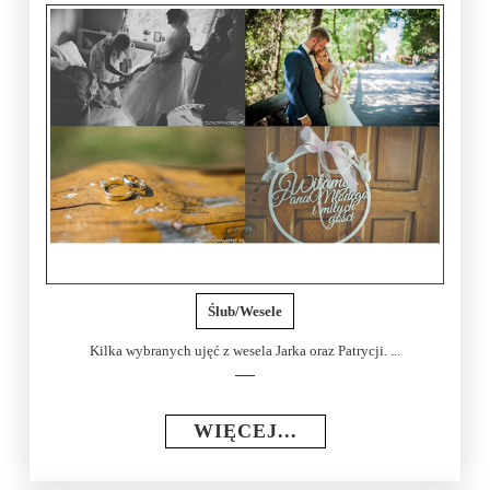
Ślub/Wesele
Kilka wybranych ujęć z wesela Jarka oraz Patrycji. ...
WIĘCEJ...