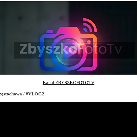
Kanał ZBYSZKOFOTOTV
Częstochowa / #VLOG2