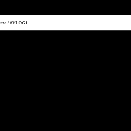
brze / #VLOG1