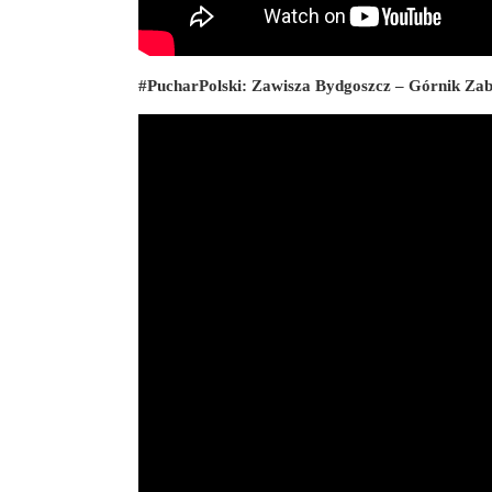
#PucharPolski: Zawisza Bydgoszcz – Górnik Za