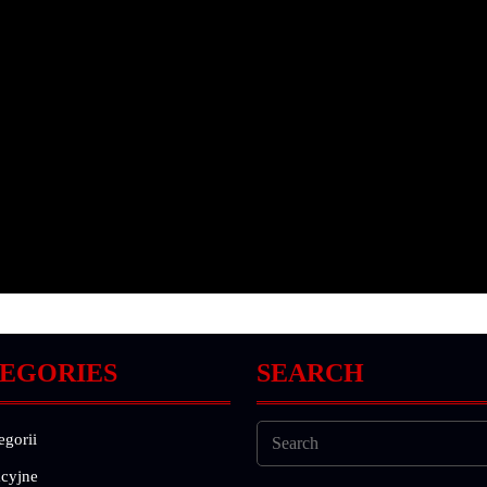
EGORIES
SEARCH
egorii
cyjne