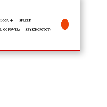
BLOGA
SPRZĘT:
L-OG POWER:
ZBYSZKOFOTOTV