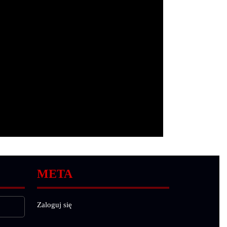
META
Zaloguj się