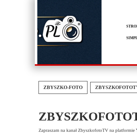
STRO
SIMP
ZBYSZKO-FOTO
ZBYSZKOFOTOT
ZBYSZKOFOTO
Zapraszam na kanał ZbyszkofotoTV na platformie 