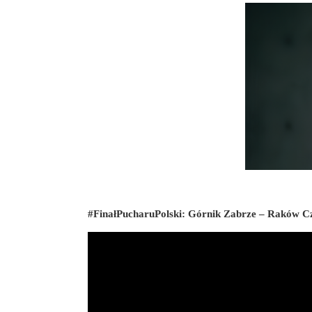
#FinałPucharuPolski: Górnik Zabrze – Raków 