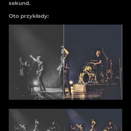
sekund.
Oto przykłady: