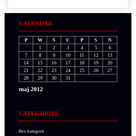
CALENDAR
P
W
Ś
C
P
S
N
1
2
3
4
5
6
7
8
9
10
11
12
13
14
15
16
17
18
19
20
21
22
23
24
25
26
27
28
29
30
31
maj 2012
« kwi
cze »
CATEGORIES
Bez kategorii