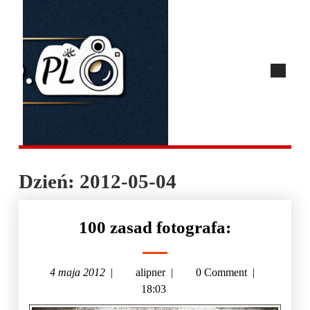
Dzień:
2012-05-04
100 zasad fotografa:
4 maja 2012
|
alipner
|
0 Comment
|
18:03