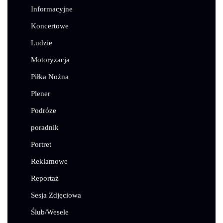
Informacyjne
Koncertowe
Ludzie
Motoryzacja
Piłka Nożna
Plener
Podróze
poradnik
Portret
Reklamowe
Reportaż
Sesja Zdjęciowa
Ślub/Wesele