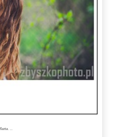
rta. ...