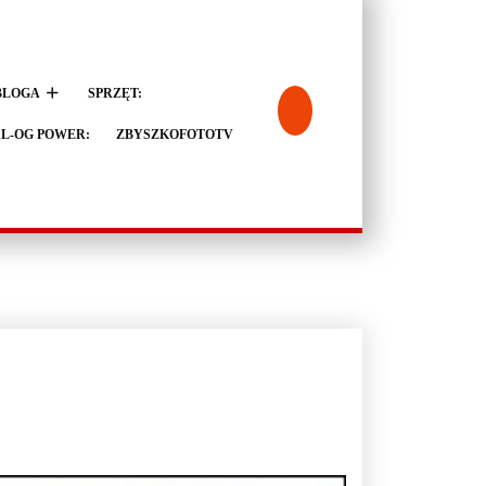
BLOGA
SPRZĘT:
L-OG POWER:
ZBYSZKOFOTOTV