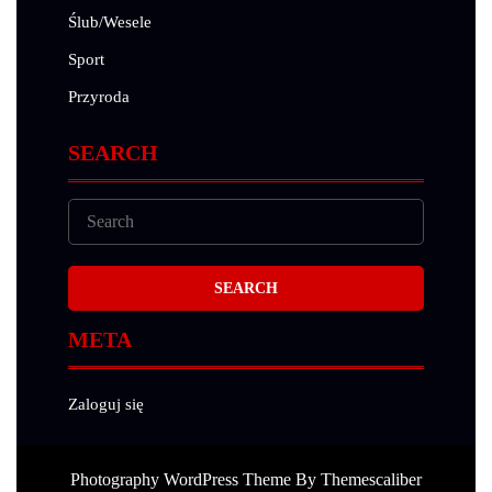
Ślub/Wesele
Sport
Przyroda
SEARCH
META
Zaloguj się
Photography WordPress Theme
By Themescaliber