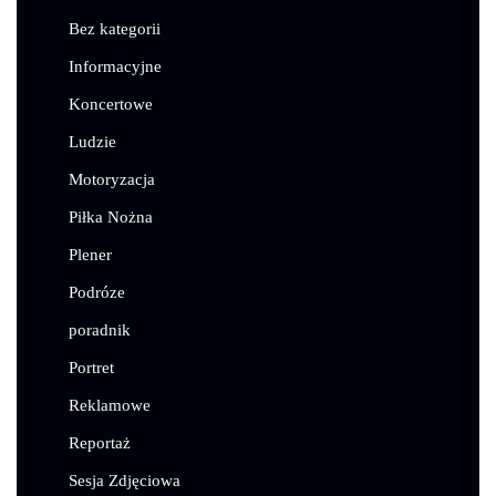
Bez kategorii
Informacyjne
Koncertowe
Ludzie
Motoryzacja
Piłka Nożna
Plener
Podróze
poradnik
Portret
Reklamowe
Reportaż
Sesja Zdjęciowa