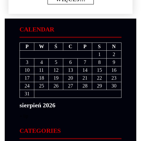
CALENDAR
P
W
Ś
C
P
S
N
1
2
3
4
5
6
7
8
9
10
11
12
13
14
15
16
17
18
19
20
21
22
23
24
25
26
27
28
29
30
31
sierpień 2026
« lip
CATEGORIES