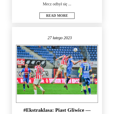
Mecz odbył się ...
READ MORE
27 lutego 2023
#Ekstraklasa: Piast Gliwice —