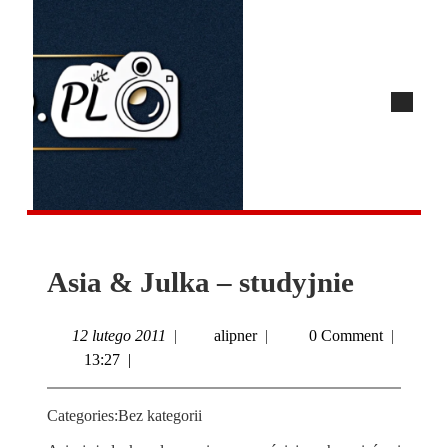
Asia & Julka – studyjnie
12 lutego 2011
|
alipner
|
0 Comment
|
13:27
|
Categories:
Bez kategorii