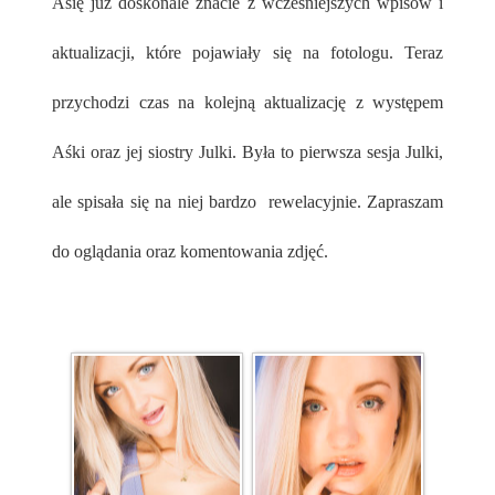
Asię już doskonale znacie z wcześniejszych wpisów i
aktualizacji, które pojawiały się na fotologu. Teraz
przychodzi czas na kolejną aktualizację z występem
Aśki oraz jej siostry Julki. Była to pierwsza sesja Julki,
ale spisała się na niej bardzo rewelacyjnie. Zapraszam
do oglądania oraz komentowania zdjęć.