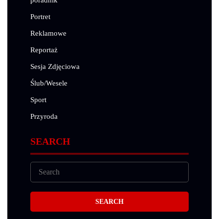
poradnik
Portret
Reklamowe
Reportaż
Sesja Zdjęciowa
Ślub/Wesele
Sport
Przyroda
SEARCH