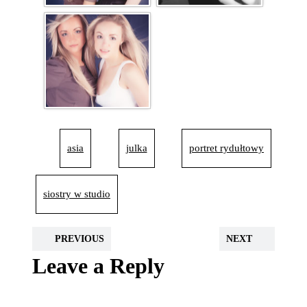
asia
julka
portret rydułtowy
siostry w studio
PREVIOUS
NEXT
Leave a Reply