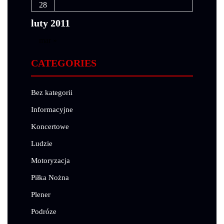
28
luty 2011
mar »
CATEGORIES
Bez kategorii
Informacyjne
Koncertowe
Ludzie
Motoryzacja
Piłka Nożna
Plener
Podróze