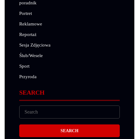
poradnik
Portret
Reklamowe
Reportaż
Sesja Zdjęciowa
Ślub/Wesele
Sport
Przyroda
SEARCH