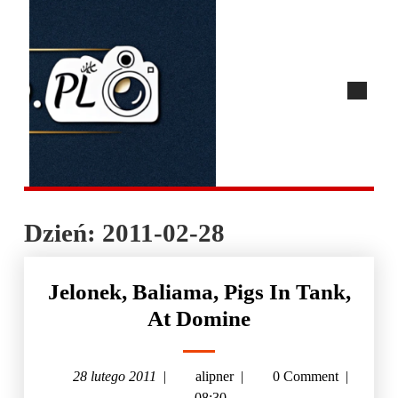
Dzień:
2011-02-28
Jelonek, Baliama, Pigs In Tank,
At Domine
28 lutego 2011
|
alipner
|
0 Comment
|
08:30