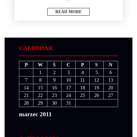
READ MORE
CALENDAR
P
W
Ś
C
P
S
N
1
2
3
4
5
6
7
8
9
10
11
12
13
14
15
16
17
18
19
20
21
22
23
24
25
26
27
28
29
30
31
marzec 2011
« lut
kwi »