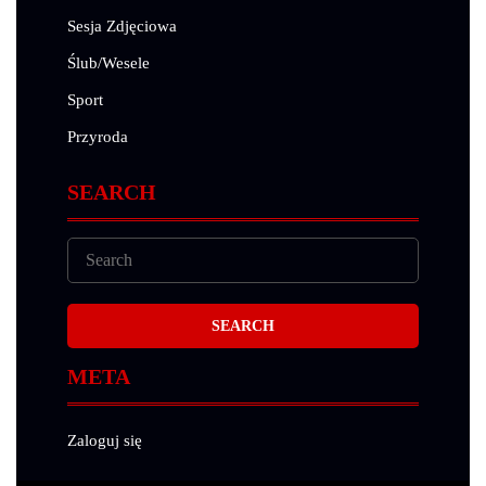
Sesja Zdjęciowa
Ślub/Wesele
Sport
Przyroda
SEARCH
META
Zaloguj się