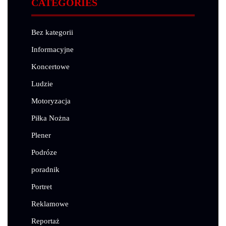
CATEGORIES
Bez kategorii
Informacyjne
Koncertowe
Ludzie
Motoryzacja
Piłka Nożna
Plener
Podróze
poradnik
Portret
Reklamowe
Reportaż