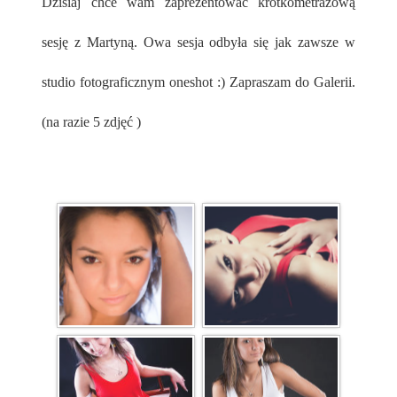
Dzisiaj chce wam zaprezentować krótkometrażową
sesję z Martyną. Owa sesja odbyła się jak zawsze w
studio fotograficznym oneshot :) Zapraszam do Galerii.
(na razie 5 zdjęć )