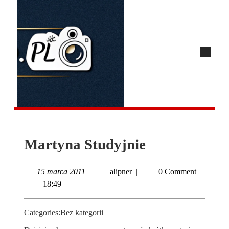
Martyna Studyjnie
15 marca 2011
|
alipner
|
0 Comment
|
18:49
|
Categories:
Bez kategorii