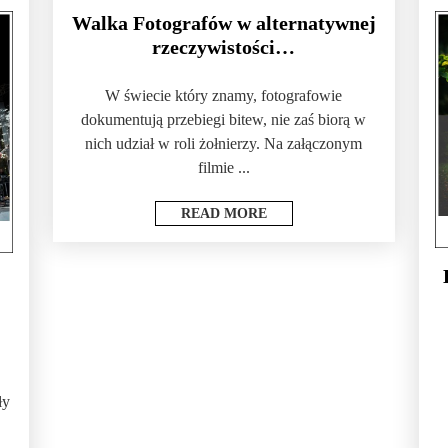
Walka Fotografów w alternatywnej
rzeczywistości…
W świecie który znamy, fotografowie
dokumentują przebiegi bitew, nie zaś biorą w
nich udział w roli żołnierzy. Na załączonym
filmie ...
READ MORE
ły