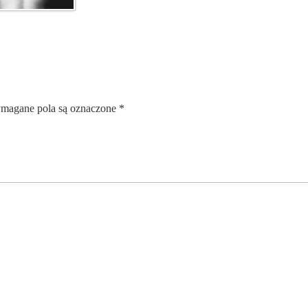
magane pola są oznaczone
*