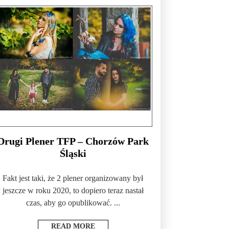
Drugi Plener TFP – Chorzów Park
Śląski
Fakt jest taki, że 2 plener organizowany był
jeszcze w roku 2020, to dopiero teraz nastał
czas, aby go opublikować. ...
READ MORE