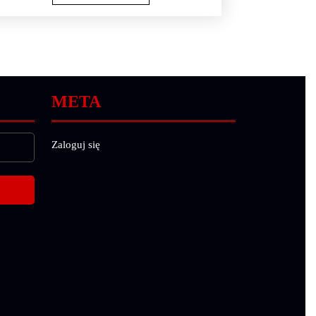
META
Zaloguj się