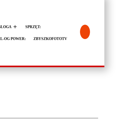
BLOGA
SPRZĘT:
L-OG POWER:
ZBYSZKOFOTOTV