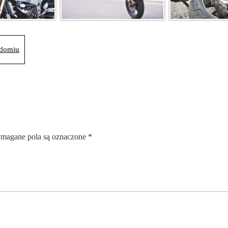
adomiu
magane pola są oznaczone
*