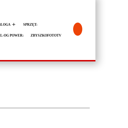
BLOGA
SPRZĘT:
L-OG POWER:
ZBYSZKOFOTOTV