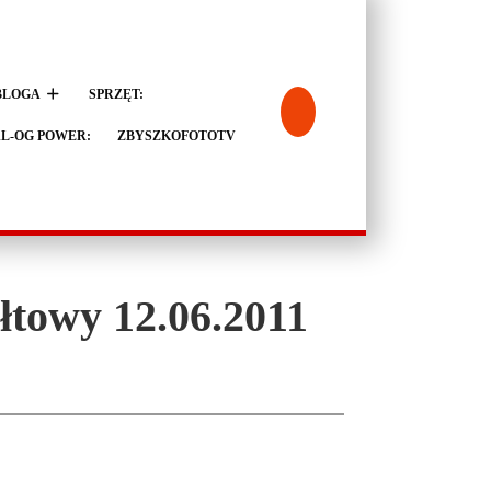
BLOGA
SPRZĘT:
L-OG POWER:
ZBYSZKOFOTOTV
towy 12.06.2011