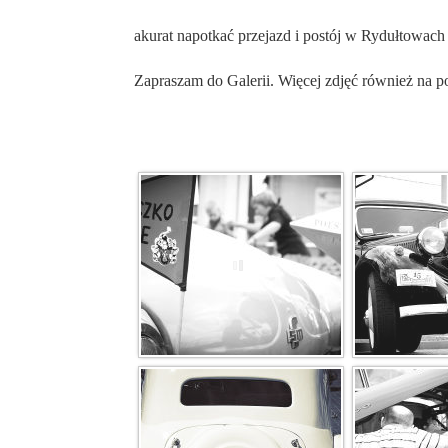
akurat napotkać przejazd i postój w Rydułtowa
Zapraszam do Galerii. Więcej zdjęć również na p