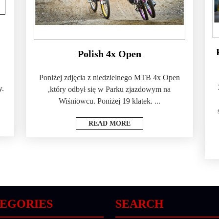
Polish 4x Open
Poniżej zdjęcia z niedzielnego MTB 4x Open
y.
,który odbył się w Parku zjazdowym na
Wiśniowcu. Poniżej 19 klatek. ...
READ MORE
EGORIES
SEARCH