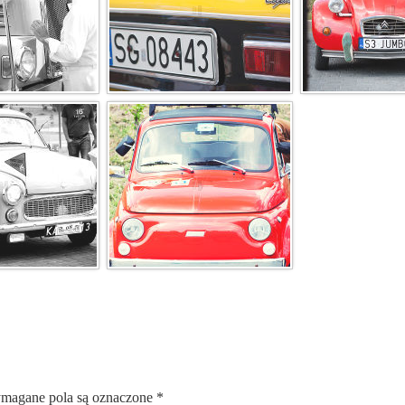
magane pola są oznaczone
*