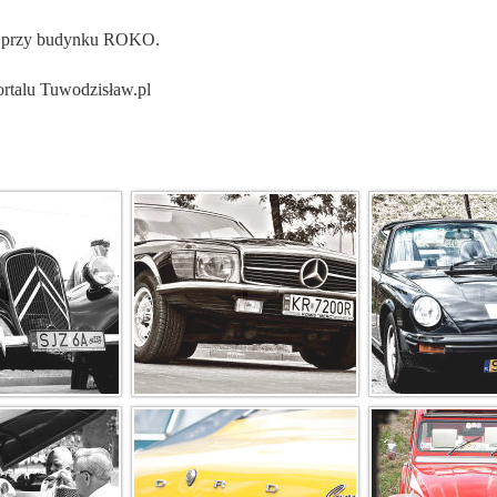
ch przy budynku ROKO.
ortalu Tuwodzisław.pl