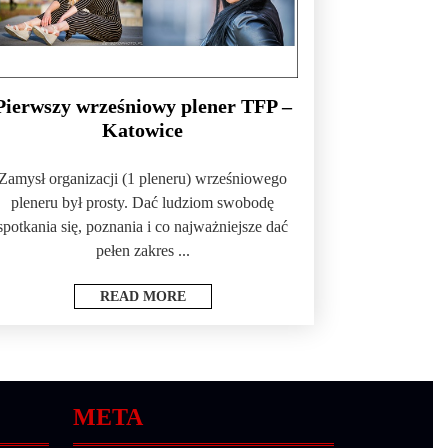
Pierwszy wrześniowy plener TFP –
Katowice
Zamysł organizacji (1 pleneru) wrześniowego
pleneru był prosty. Dać ludziom swobodę
spotkania się, poznania i co najważniejsze dać
pełen zakres ...
READ MORE
META