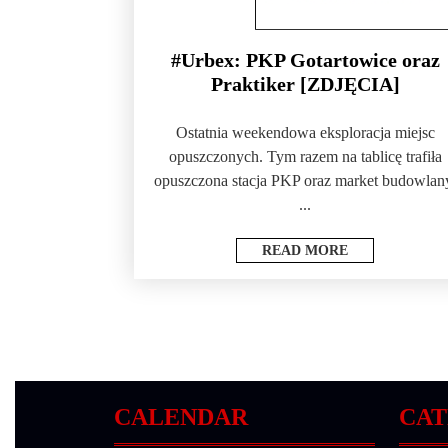
#Urbex: PKP Gotartowice oraz
Praktiker [ZDJĘCIA]
Ostatnia weekendowa eksploracja miejsc
opuszczonych. Tym razem na tablicę trafiła
opuszczona stacja PKP oraz market budowlan
...
READ MORE
CALENDAR
CAT