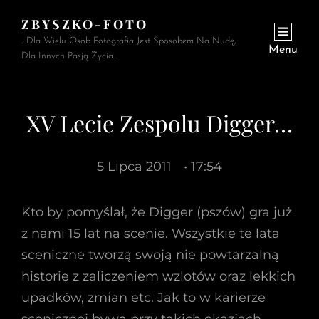
ZBYSZKO-FOTO
…Dla Wielu Osób Fotografia Jest Sposobem Na Nudę,
Menu
Dla Innych Pasją Życia…
XV Lecie Zespolu Digger…
5 Lipca 2011
• 17:54
Kto by pomyślał, że Digger (pszów) gra już
z nami 15 lat na scenie. Wszystkie te lata
sceniczne tworzą swoją nie powtarzalną
historię z zaliczeniem wzlotów oraz lekkich
upadków, zmian etc. Jak to w karierze