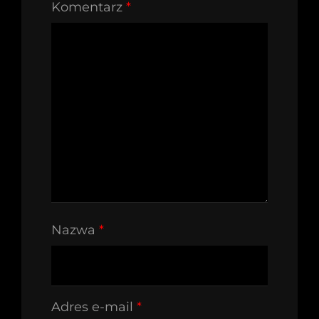
Komentarz
*
Nazwa
*
Adres e-mail
*