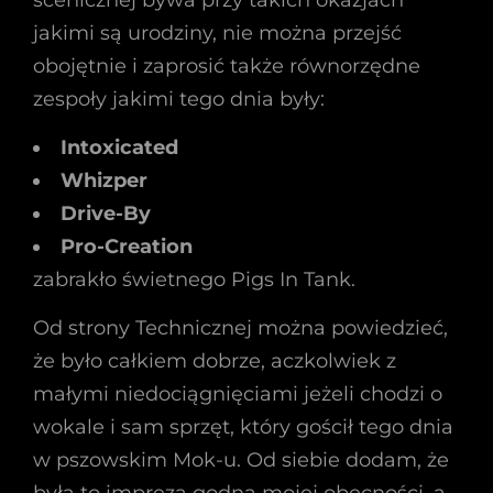
scenicznej bywa przy takich okazjach
jakimi są urodziny, nie można przejść
obojętnie i zaprosić także równorzędne
zespoły jakimi tego dnia były:
Intoxicated
Whizper
Drive-By
Pro-Creation
zabrakło świetnego Pigs In Tank.
Od strony Technicznej można powiedzieć,
że było całkiem dobrze, aczkolwiek z
małymi niedociągnięciami jeżeli chodzi o
wokale i sam sprzęt, który gościł tego dnia
w pszowskim Mok-u. Od siebie dodam, że