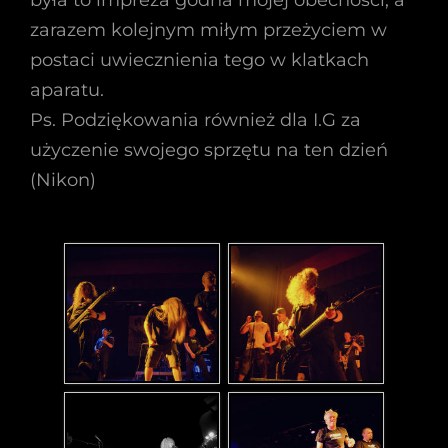
była to impreza godna mojej obecności, a
zarazem kolejnym miłym przeżyciem w
postaci uwiecznienia tego w klatkach
aparatu.
Ps. Podziękowania również dla I.G za
użyczenie swojego sprzętu na ten dzień
(Nikon)