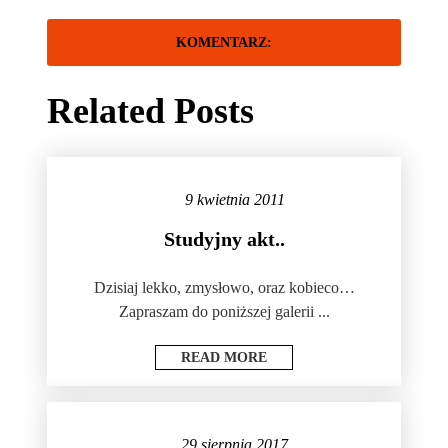
Related Posts
9 kwietnia 2011
Studyjny akt..
Dzisiaj lekko, zmysłowo, oraz kobieco…
Zapraszam do poniższej galerii ...
READ MORE
29 sierpnia 2017