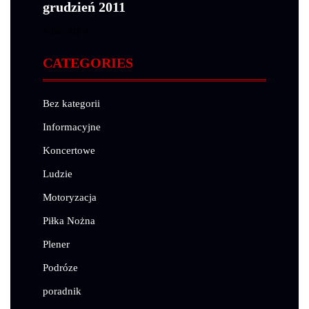
grudzień 2011
« lis
sty »
CATEGORIES
Bez kategorii
Informacyjne
Koncertowe
Ludzie
Motoryzacja
Piłka Nożna
Plener
Podróze
poradnik