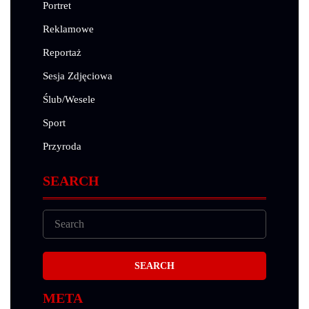
Portret
Reklamowe
Reportaż
Sesja Zdjęciowa
Ślub/Wesele
Sport
Przyroda
SEARCH
META