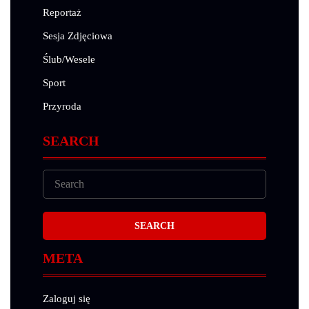
Reportaż
Sesja Zdjęciowa
Ślub/Wesele
Sport
Przyroda
SEARCH
META
Zaloguj się