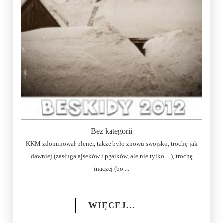
Bez kategorii
KKM zdominował plener, także było znowu swojsko, trochę jak
dawniej (zasługa ajseków i pgaików, ale nie tylko…), trochę
inaczej (bo ...
WIĘCEJ...