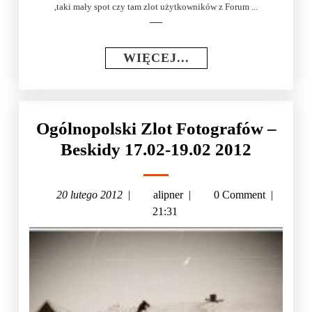
,taki mały spot czy tam zlot użytkowników z Forum ...
WIĘCEJ...
Ogólnopolski Zlot Fotografów –
Beskidy 17.02-19.02 2012
20 lutego 2012
|
alipner
|
0 Comment
|
21:31