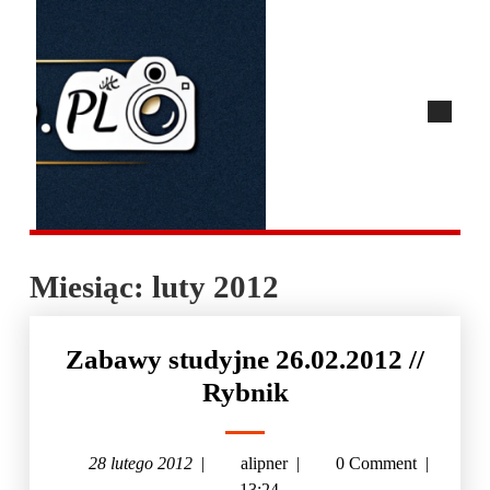
Miesiąc:
luty 2012
Zabawy studyjne 26.02.2012 //
Rybnik
28 lutego 2012
|
alipner
|
0 Comment
|
13:24