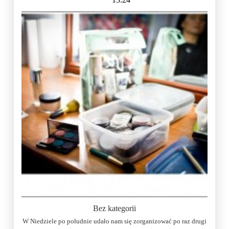
Bez kategorii
W Niedziele po południe udało nam się zorganizować po raz drugi