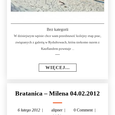
Bez kategorii
W dzisiejszym wpisie chce wam przedstawić kolejny etap prac,
związanych z galerią w Rydułtowach, która rzekomo razem z
Kauflandem powstaje ...
WIĘCEJ...
Bratanica – Milena 04.02.2012
6 lutego 2012
|
alipner
|
0 Comment
|