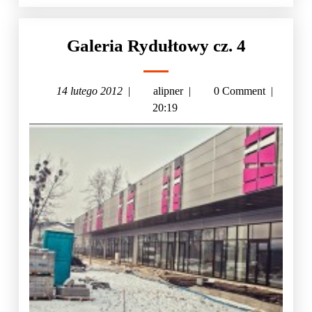
Galeria Rydułtowy cz. 4
14 lutego 2012
|
alipner
|
0 Comment
|
20:19