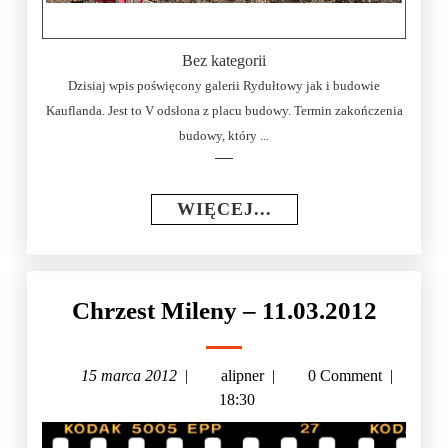
Bez kategorii
Dzisiaj wpis poświęcony galerii Rydułtowy jak i budowie
Kauflanda. Jest to V odsłona z placu budowy. Termin zakończenia
budowy, który ...
WIĘCEJ...
Chrzest Mileny – 11.03.2012
15 marca 2012
|
alipner
|
0 Comment
|
18:30