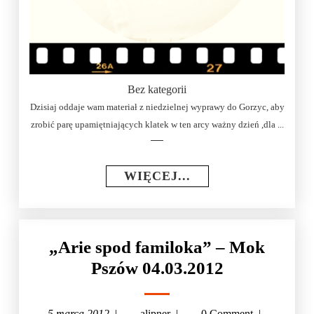
Bez kategorii
Dzisiaj oddaje wam materiał z niedzielnej wyprawy do Gorzyc, aby
zrobić parę upamiętniających klatek w ten arcy ważny dzień ,dla ...
WIĘCEJ...
„Arie spod familoka” – Mok
Pszów 04.03.2012
5 marca 2012
|
alipner
|
0 Comment
|