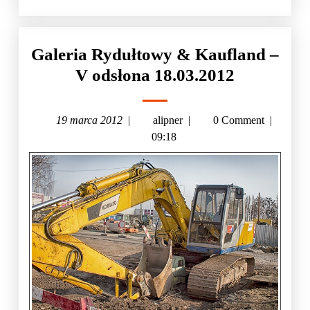
Galeria Rydułtowy & Kaufland –
V odsłona 18.03.2012
19 marca 2012
|
alipner
|
0 Comment
|
09:18