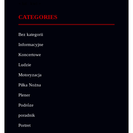
« lut
kwi »
CATEGORIES
Bez kategorii
Informacyjne
Koncertowe
Ludzie
Motoryzacja
Piłka Nożna
Plener
Podróze
poradnik
Portret