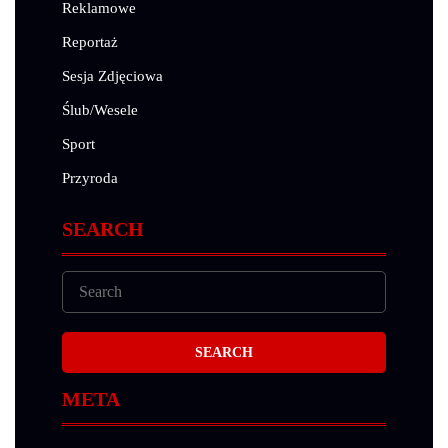
Reklamowe
Reportaż
Sesja Zdjęciowa
Ślub/Wesele
Sport
Przyroda
SEARCH
META