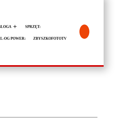
BLOGA
SPRZĘT:
L-OG POWER:
ZBYSZKOFOTOTV