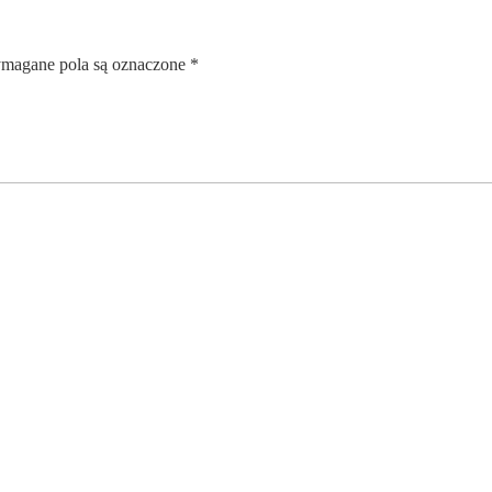
magane pola są oznaczone
*