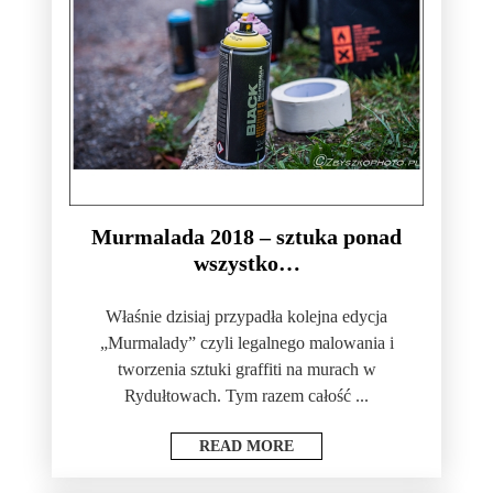
Murmalada 2018 – sztuka ponad
wszystko…
Właśnie dzisiaj przypadła kolejna edycja
„Murmalady” czyli legalnego malowania i
tworzenia sztuki graffiti na murach w
Rydułtowach. Tym razem całość ...
READ MORE