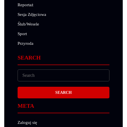
Reportaż
Sesja Zdjęciowa
Ślub/Wesele
Sport
Przyroda
SEARCH
META
Zaloguj się