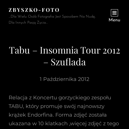
ZBYSZKO-FOTO
…Dla Wielu Osób Fotografia Jest Sposobem Na Nudę,
Menu
Dla Innych Pasją Życia…
Tabu – Insomnia Tour 2012
– Szuflada
1 Października 2012
Relacja z Koncertu gorzyckiego zespołu
TABU, który promuje swój najnowszy
krążek Endorfina. Forma zdjęć została
ukazana w 10 klatkach ,więcej zdjęć z tego