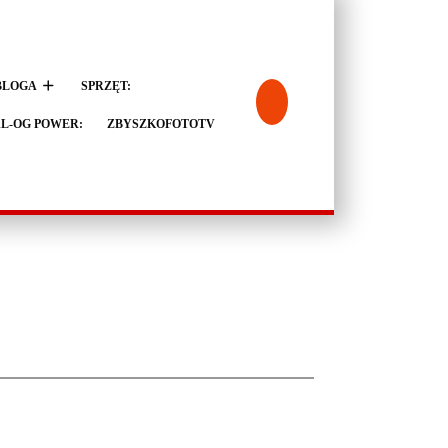
BLOGA
SPRZĘT:
L-OG POWER:
ZBYSZKOFOTOTV