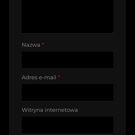
Nazwa
*
Adres e-mail
*
Witryna internetowa