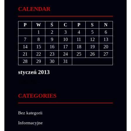
CALENDAR
P
W
Ś
C
P
S
N
1
2
3
4
5
6
7
8
9
10
11
12
13
14
15
16
17
18
19
20
21
22
23
24
25
26
27
28
29
30
31
styczeń 2013
« gru
lut »
CATEGORIES
Bez kategorii
Informacyjne