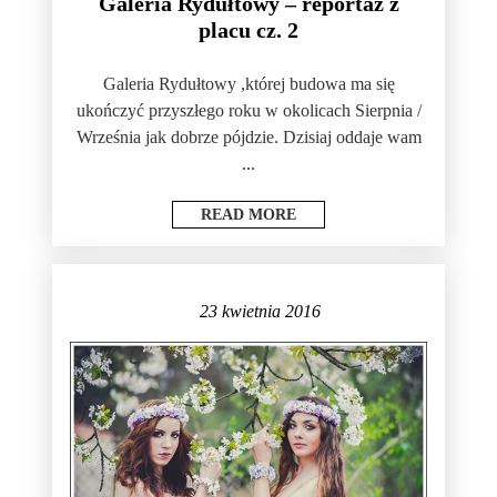
Galeria Rydułtowy – reportaż z
placu cz. 2
Galeria Rydułtowy ,której budowa ma się
ukończyć przyszłego roku w okolicach Sierpnia /
Września jak dobrze pójdzie. Dzisiaj oddaje wam
...
READ MORE
23 kwietnia 2016