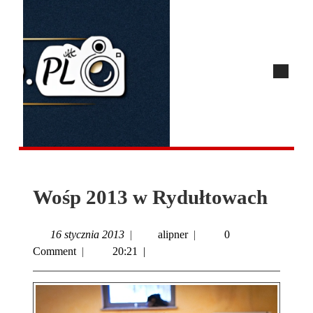
Wośp 2013 w Rydułtowach
16 stycznia 2013
|
alipner
|
0
Comment
|
20:21
|