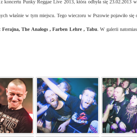
nych właśnie w tym miejscu. Tego wieczoru w Pszowie pojawiło się 
k:
Ferajna, The Analogs , Farben Lehre , Tabu
. W galerii natomias