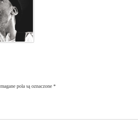
magane pola są oznaczone
*