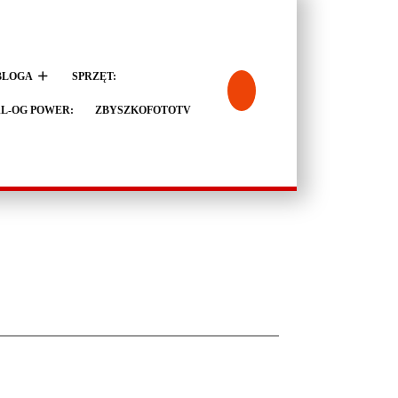
BLOGA
SPRZĘT:
L-OG POWER:
ZBYSZKOFOTOTV