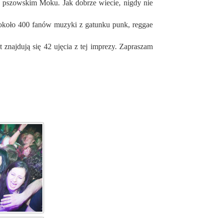
około 400 fanów muzyki z gatunku punk, reggae
t znajdują się 42 ujęcia z tej imprezy. Zapraszam