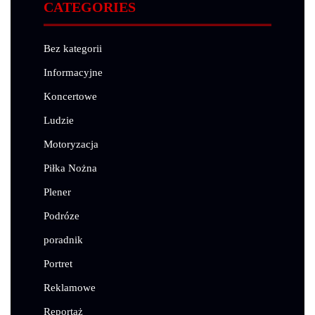
CATEGORIES
Bez kategorii
Informacyjne
Koncertowe
Ludzie
Motoryzacja
Piłka Nożna
Plener
Podróze
poradnik
Portret
Reklamowe
Reportaż