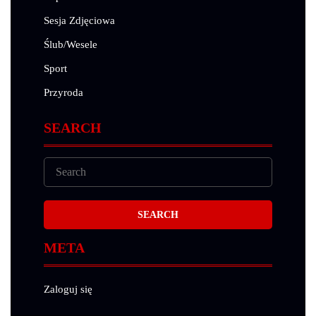
Sesja Zdjęciowa
Ślub/Wesele
Sport
Przyroda
SEARCH
META
Zaloguj się