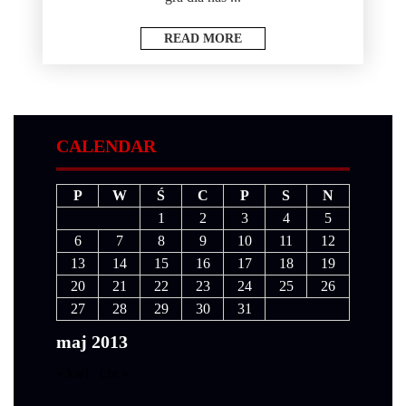
READ MORE
CALENDAR
P
W
Ś
C
P
S
N
1
2
3
4
5
6
7
8
9
10
11
12
13
14
15
16
17
18
19
20
21
22
23
24
25
26
27
28
29
30
31
maj 2013
« kwi
cze »