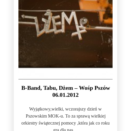
B-Band, Tabu, Dżem – Wośp Pszów
06.01.2012
Wyjątkowy,wielki, wczorajszy dzień w
Pszowskim MOK-u. To za sprawą wielkiej
orkiestry świątecznej pomocy ,która jak co roku
gra dla nas ...