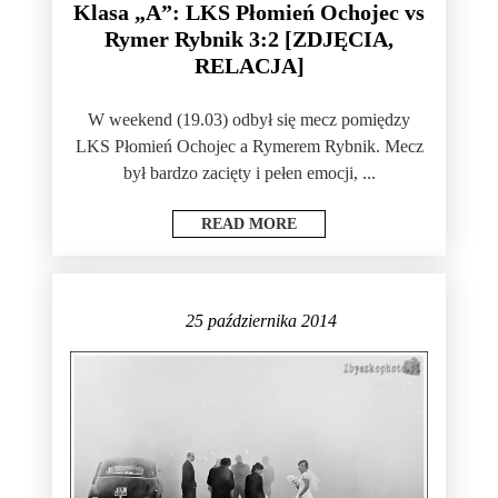
Klasa „A”: LKS Płomień Ochojec vs
Rymer Rybnik 3:2 [ZDJĘCIA,
RELACJA]
W weekend (19.03) odbył się mecz pomiędzy
LKS Płomień Ochojec a Rymerem Rybnik. Mecz
był bardzo zacięty i pełen emocji, ...
READ MORE
25 października 2014