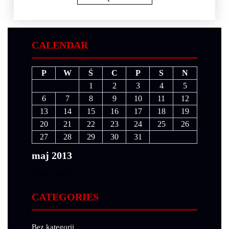
CALENDAR
P
W
Ś
C
P
S
N
1
2
3
4
5
6
7
8
9
10
11
12
13
14
15
16
17
18
19
20
21
22
23
24
25
26
27
28
29
30
31
maj 2013
« kwi
cze »
CATEGORIES
Bez kategorii