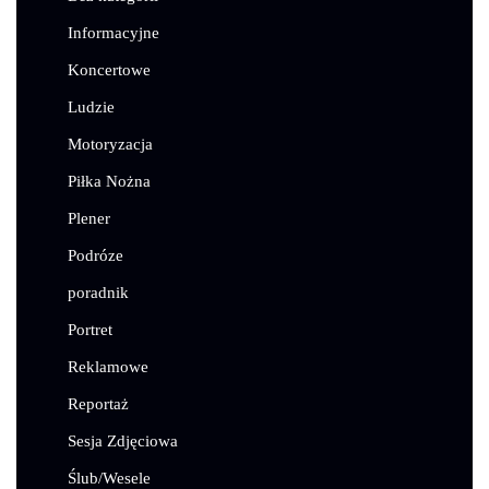
Informacyjne
Koncertowe
Ludzie
Motoryzacja
Piłka Nożna
Plener
Podróze
poradnik
Portret
Reklamowe
Reportaż
Sesja Zdjęciowa
Ślub/Wesele