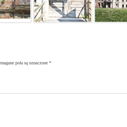
magane pola są oznaczone
*