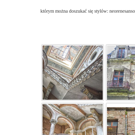
którym można doszukać się stylów: neorenesansow