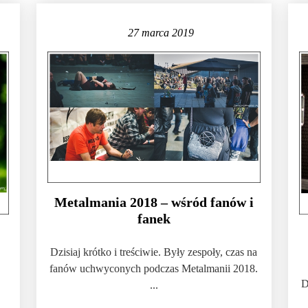
27 marca 2019
Metalmania 2018 – wśród fanów i
fanek
Dzisiaj krótko i treściwie. Były zespoły, czas na
fanów uchwyconych podczas Metalmanii 2018.
D
...