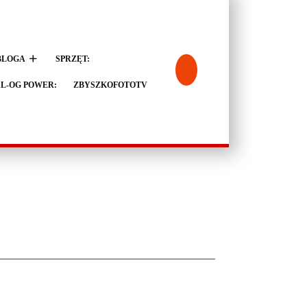
BLOGA
SPRZĘT:
L-OG POWER:
ZBYSZKOFOTOTV