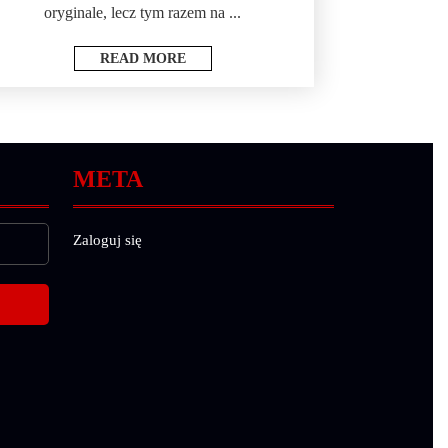
oryginale, lecz tym razem na ...
READ MORE
META
Zaloguj się