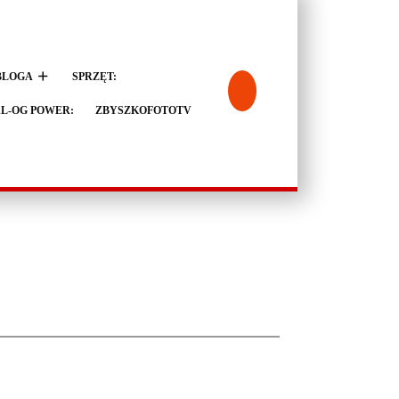
BLOGA
SPRZĘT:
L-OG POWER:
ZBYSZKOFOTOTV