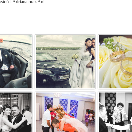
stości Adriana oraz Ani.