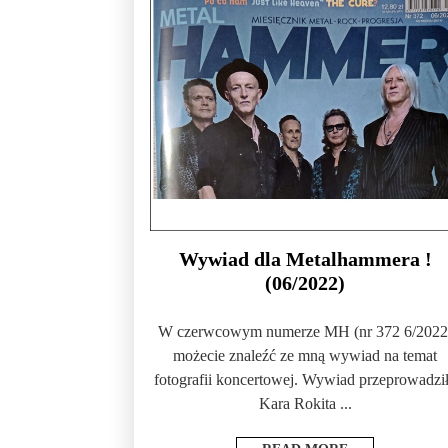
Wywiad dla Metalhammera !
(06/2022)
W czerwcowym numerze MH (nr 372 6/2022
możecie znaleźć ze mną wywiad na temat
fotografii koncertowej. Wywiad przeprowadzi
Kara Rokita ...