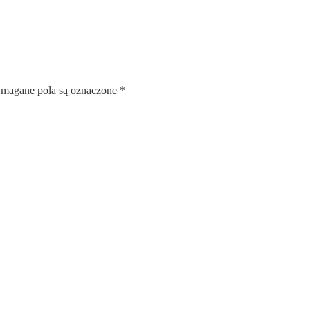
magane pola są oznaczone
*