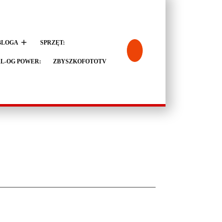
BLOGA
SPRZĘT:
L-OG POWER:
ZBYSZKOFOTOTV