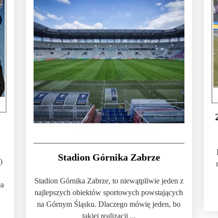
Stadion Górnika Zabrze
)
Stadion Górnika Zabrze, to niewątpliwie jeden z
ła
najlepszych obiektów sportowych powstających
na Górnym Śląsku. Dlaczego mówię jeden, bo
takiej realizacji ...