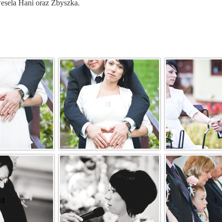
wesela Hani oraz Zbyszka.