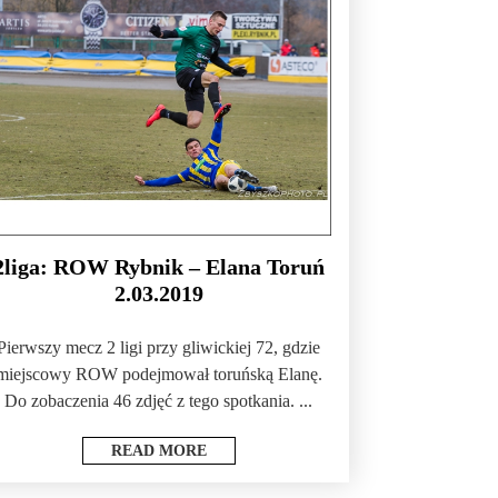
2liga: ROW Rybnik – Elana Toruń
2.03.2019
Pierwszy mecz 2 ligi przy gliwickiej 72, gdzie
miejscowy ROW podejmował toruńską Elanę.
Do zobaczenia 46 zdjęć z tego spotkania. ...
READ MORE