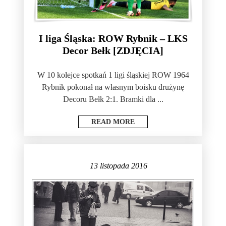
I liga Śląska: ROW Rybnik – LKS
Decor Bełk [ZDJĘCIA]
W 10 kolejce spotkań 1 ligi śląskiej ROW 1964
Rybnik pokonał na własnym boisku drużynę
Decoru Bełk 2:1. Bramki dla ...
READ MORE
13 listopada 2016