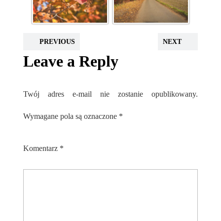
PREVIOUS
NEXT
Leave a Reply
Twój adres e-mail nie zostanie opublikowany.
Wymagane pola są oznaczone
*
Komentarz
*