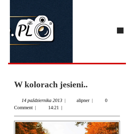
W kolorach jesieni..
14 października 2013
|
alipner
|
0
Comment
|
14:21
|