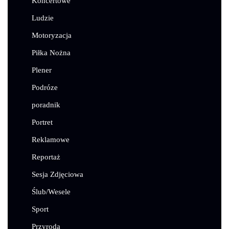
Koncertowe
Ludzie
Motoryzacja
Piłka Nożna
Plener
Podróze
poradnik
Portret
Reklamowe
Reportaż
Sesja Zdjęciowa
Ślub/Wesele
Sport
Przyroda