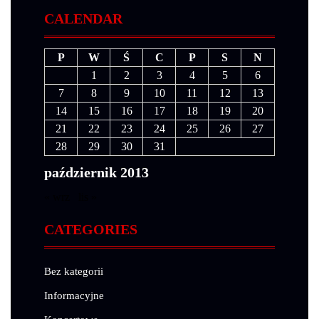
CALENDAR
P
W
Ś
C
P
S
N
1
2
3
4
5
6
7
8
9
10
11
12
13
14
15
16
17
18
19
20
21
22
23
24
25
26
27
28
29
30
31
październik 2013
« wrz
lis »
CATEGORIES
Bez kategorii
Informacyjne