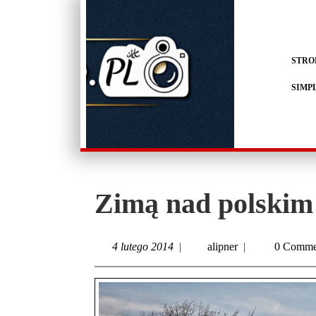
STRO
SIMP
Zimą nad polski
4 lutego 2014
|
alipner
|
0 Comme