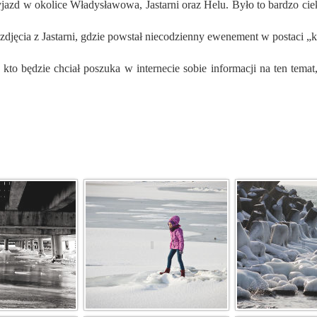
jęcia z Jastarni, gdzie powstał niecodzienny ewenement w postaci „k
o będzie chciał poszuka w internecie sobie informacji na ten temat, 