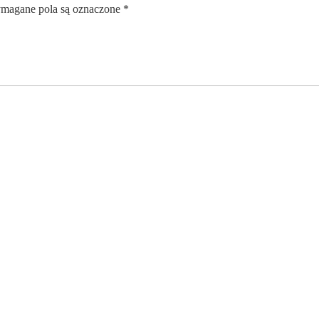
magane pola są oznaczone
*