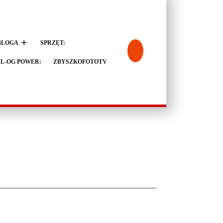
BLOGA
SPRZĘT:
L-OG POWER:
ZBYSZKOFOTOTV