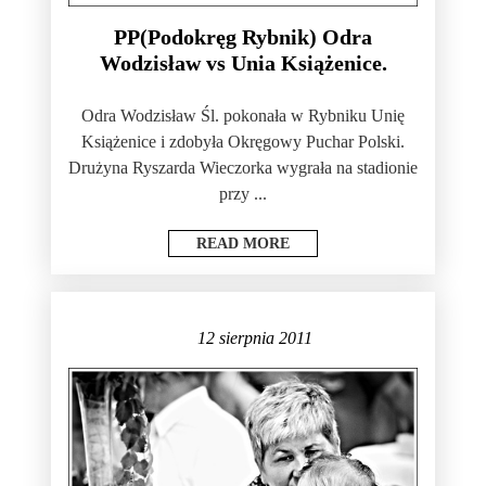
PP(Podokręg Rybnik) Odra
Wodzisław vs Unia Książenice.
Odra Wodzisław Śl. pokonała w Rybniku Unię
Książenice i zdobyła Okręgowy Puchar Polski.
Drużyna Ryszarda Wieczorka wygrała na stadionie
przy ...
READ MORE
12 sierpnia 2011