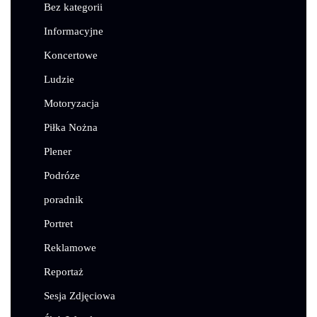
Bez kategorii
Informacyjne
Koncertowe
Ludzie
Motoryzacja
Piłka Nożna
Plener
Podróze
poradnik
Portret
Reklamowe
Reportaż
Sesja Zdjęciowa