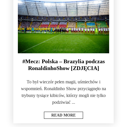
#Mecz: Polska – Brazylia podczas
RonaldinhoShow [ZDJĘCIA]
To był wieczór pełen magii, uśmiechów i
wspomnień. Ronaldinho Show przyciągnęło na
trybuny tysiące kibiców, którzy mogli nie tylko
podziwiać ...
READ MORE