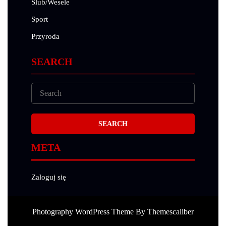
Ślub/Wesele
Sport
Przyroda
SEARCH
META
Zaloguj się
Photography WordPress Theme
By Themescaliber