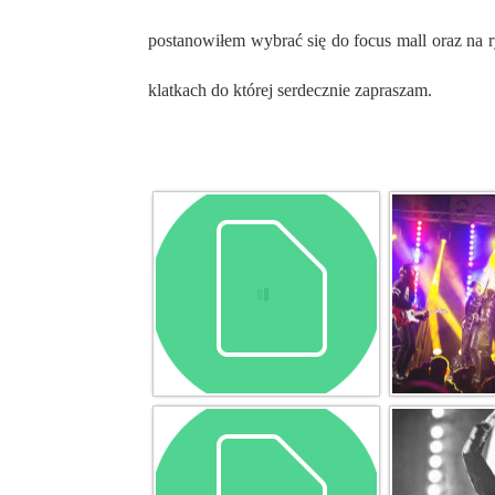
postanowiłem wybrać się do focus mall oraz na r
klatkach do której serdecznie zapraszam.