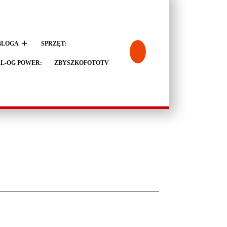
BLOGA
SPRZĘT:
L-OG POWER:
ZBYSZKOFOTOTV