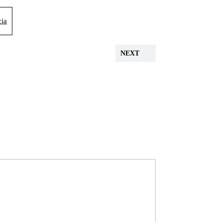
cia
NEXT