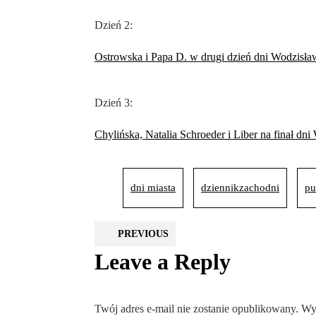
Dzień 2:
Ostrowska i Papa D. w drugi dzień dni Wodzisła
Dzień 3:
Chylińska, Natalia Schroeder i Liber na finał dn
dni miasta
dziennikzachodni
pu
PREVIOUS
Leave a Reply
Twój adres e-mail nie zostanie opublikowany.
Wy