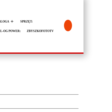
BLOGA
SPRZĘT:
L-OG POWER:
ZBYSZKOFOTOTV