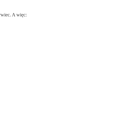
rwiec. A więc: