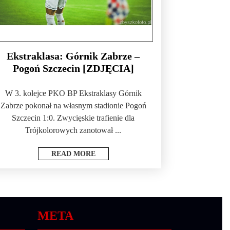
Ekstraklasa: Górnik Zabrze –
Pogoń Szczecin [ZDJĘCIA]
W 3. kolejce PKO BP Ekstraklasy Górnik
Zabrze pokonał na własnym stadionie Pogoń
Szczecin 1:0. Zwycięskie trafienie dla
Trójkolorowych zanotował ...
READ MORE
META