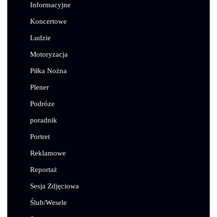
Informacyjne
Koncertowe
Ludzie
Motoryzacja
Piłka Nożna
Plener
Podróze
poradnik
Portret
Reklamowe
Reportaż
Sesja Zdjęciowa
Ślub/Wesele