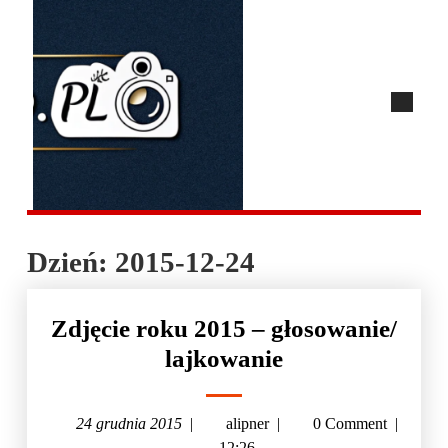
Dzień:
2015-12-24
Zdjęcie roku 2015 – głosowanie/
lajkowanie
24 grudnia 2015
|
alipner
|
0 Comment
|
12:26