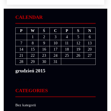
CALENDAR
P
W
Ś
C
P
S
N
1
2
3
4
5
6
7
8
9
10
11
12
13
14
15
16
17
18
19
20
21
22
23
24
25
26
27
28
29
30
31
grudzień 2015
« lis
sty »
CATEGORIES
Bez kategorii