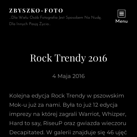
ZBYSZKO-FOTO
…Dla Wielu Osób Fotografia Jest Sposobem Na Nudę,
Menu
Dla Innych Pasją Życia…
Rock Trendy 2016
4 Maja 2016
Kolejna edycja Rock Trendy w pszowskim
Mok-u już za nami. Była to już 12 edycja
imprezy na której zagrali Warriot, Whizper,
Hard to say, RiseuP oraz gwiazda wieczoru
Decapitated. W galerii znajduje się 46 ujęć