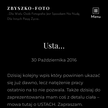
ZBYSZKO-FOTO
…Dla Wielu Osób Fotografia Jest Sposobem Na Nudę,
Menu
Dla Innych Pasją Życia…
Usta…
30 Października 2016
Dzisiaj kolejny wpis który powinien ukazać
się już dawno, lecz natężenie pracy
ostatnio na to nie pozwala. Także dzisiaj do
zaprezentowania mam coś z detalu ciała –
mowa tutaj o USTACH. Zapraszam.