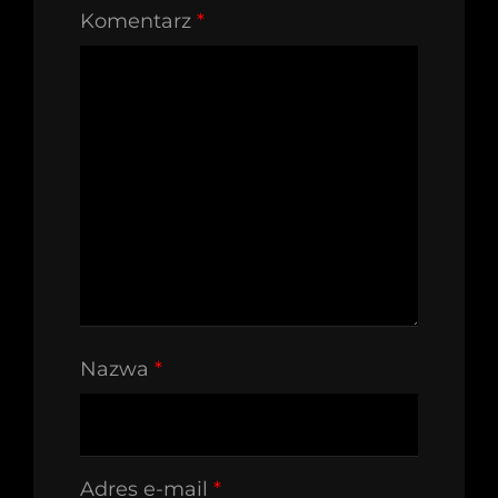
Komentarz
*
Nazwa
*
Adres e-mail
*