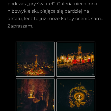
podczas „gry świateł”. Galeria nieco inna
niż zwykle skupiająca się bardziej na
detalu, lecz to już może każdy ocenić sam..
Zapraszam.