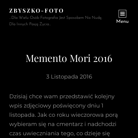
ZBYSZKO-FOTO
…Dla Wielu Osób Fotografia Jest Sposobem Na Nudę,
Menu
Dla Innych Pasją Życia…
Memento Mori 2016
3 Listopada 2016
Dzisiaj chce wam przedstawić kolejny
wpis zdjęciowy poświęcony dniu 1
listopada. Jak co roku wieczorowa porą
wybieram się na cmentarz i nadchodzi
czas uwieczniania tego, co dzieje się