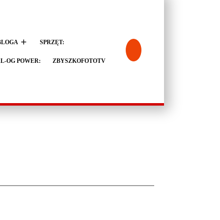
BLOGA
SPRZĘT:
L-OG POWER:
ZBYSZKOFOTOTV