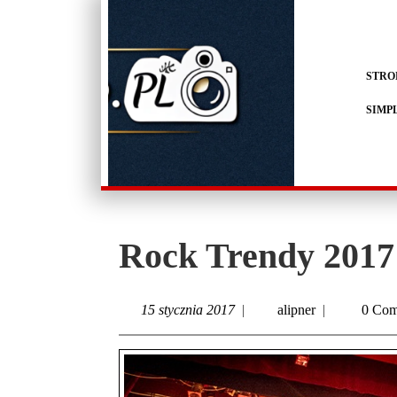
STRO
SIMP
Rock Trendy 2017
15 stycznia 2017
|
alipner
|
0 Com