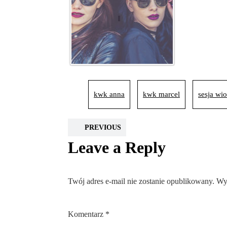
kwk anna
kwk marcel
sesja wi
PREVIOUS
Leave a Reply
Twój adres e-mail nie zostanie opublikowany.
Wy
Komentarz
*