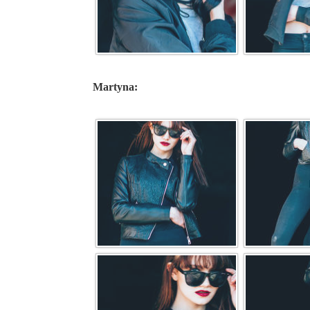
Martyna: