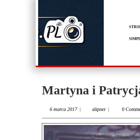
STRO
SIMP
Martyna i Patrycj
6 marca 2017
|
alipner
|
0 Comme