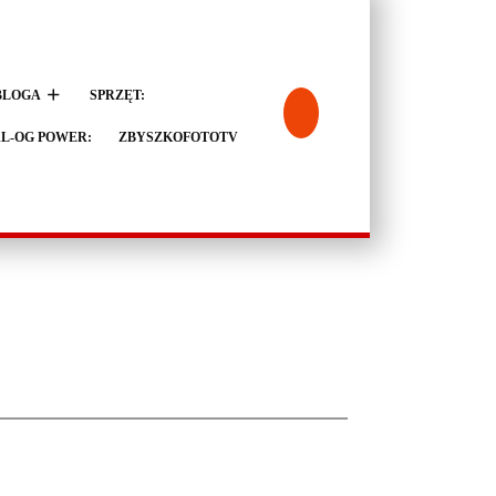
BLOGA
SPRZĘT:
L-OG POWER:
ZBYSZKOFOTOTV