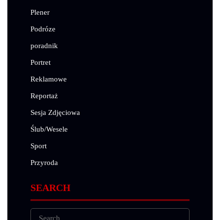
Plener
Podróze
poradnik
Portret
Reklamowe
Reportaż
Sesja Zdjęciowa
Ślub/Wesele
Sport
Przyroda
SEARCH