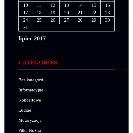
10
11
12
13
14
15
16
17
18
19
20
21
22
23
24
25
26
27
28
29
30
31
lipiec 2017
« cze
sie »
CATEGORIES
Bez kategorii
Informacyjne
Koncertowe
Ludzie
Motoryzacja
Piłka Nożna