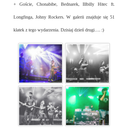
+ Goście, Chonabibe, Bednarek, Illbilly Hitec ft.
Longfinga, Johny Rockers. W galerii znajduje się 51
klatek z tego wydarzenia. Dzisiaj dzień drugi…. :)