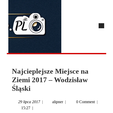
Najcieplejsze Miejsce na
Ziemi 2017 – Wodzisław
Śląski
29 lipca 2017
|
alipner
|
0 Comment
|
15:27
|