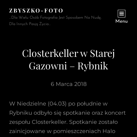
ZBYSZKO-FOTO
…Dla Wielu Osób Fotografia Jest Sposobem Na Nudę,
Menu
Dla Innych Pasją Życia…
Closterkeller w Starej
Gazowni – Rybnik
6 Marca 2018
W Niedzielne (04.03) po południe w
Rybniku odbyło się spotkanie oraz koncert
zespołu Closterkeller. Spotkanie zostało
zainicjowane w pomieszczeniach Halo