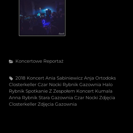
Categories
Koncertowe
Reportaż
Tags,
2018 Koncert
Ania Sabiniewicz
Anja Ortodoks
Closterkeller
Czar Nocki Rybnik
Gazownia
Halo
Rybnik Spotkanie Z Zespołem
Koncert
Kumala
Anna
Rybnik
Stara Gazownia Czar Nocki
Zdjęcia
Closterkeller
Zdjęcia Gazownia