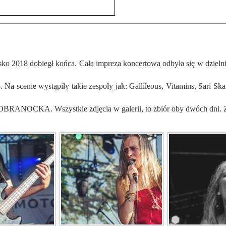
ko. Na scenie wystąpiły takie zespoły jak: Gallileous, Vitamins, Sar
u KOBRANOCKA. Wszystkie zdjęcia w galerii, to zbiór oby dwóch d