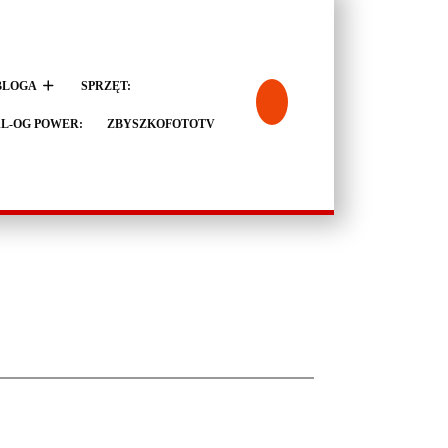
BLOGA
SPRZĘT:
L-OG POWER:
ZBYSZKOFOTOTV