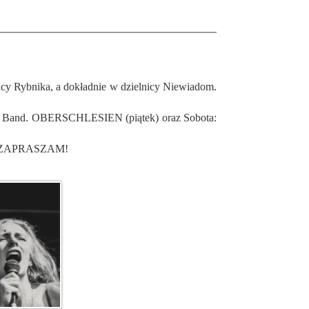
i Ska Band. OBERSCHLESIEN (piątek) oraz Sobota:
ni. ZAPRASZAM!