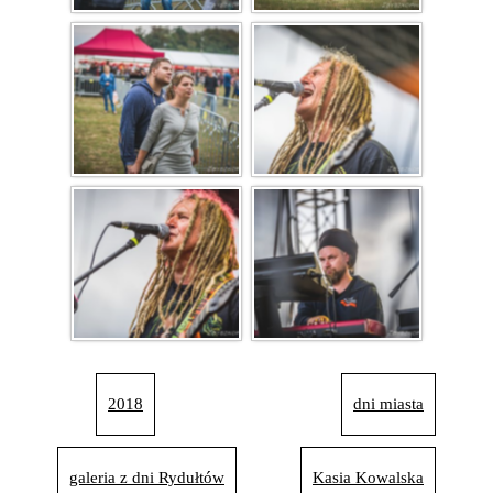
2018
dni miasta
galeria z dni Rydułtów
Kasia Kowalska