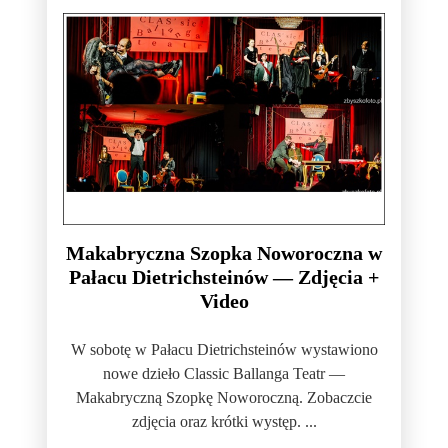
Makabryczna Szopka Noworoczna w
Pałacu Dietrichsteinów — Zdjęcia +
Video
W sobotę w Pałacu Dietrichsteinów wystawiono
nowe dzieło Classic Ballanga Teatr —
Makabryczną Szopkę Noworoczną. Zobaczcie
zdjęcia oraz krótki występ. ...