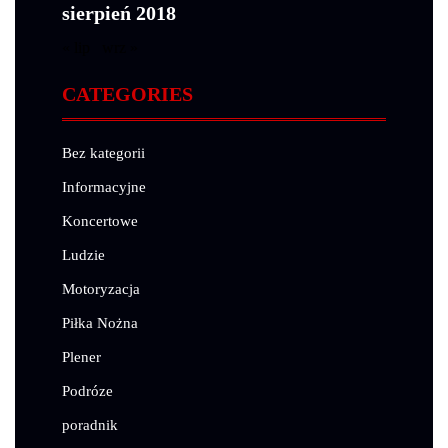
sierpień 2018
« lip
wrz »
CATEGORIES
Bez kategorii
Informacyjne
Koncertowe
Ludzie
Motoryzacja
Piłka Nożna
Plener
Podróze
poradnik