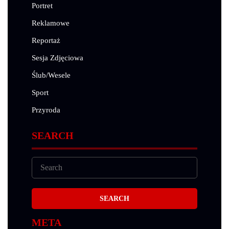
Portret
Reklamowe
Reportaż
Sesja Zdjęciowa
Ślub/Wesele
Sport
Przyroda
SEARCH
META