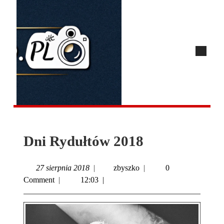
Dni Rydułtów 2018
27 sierpnia 2018
|
zbyszko
|
0
Comment
|
12:03
|