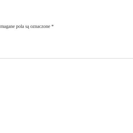
magane pola są oznaczone
*