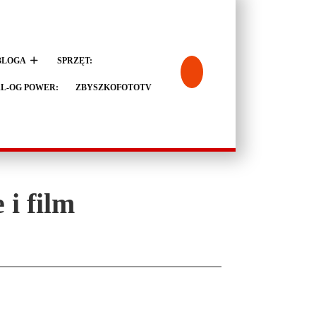
BLOGA
SPRZĘT:
L-OG POWER:
ZBYSZKOFOTOTV
i film