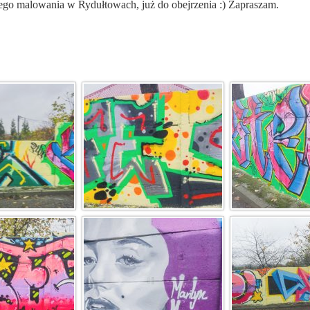
szego malowania w Rydułtowach, już do obejrzenia :) Zapraszam.