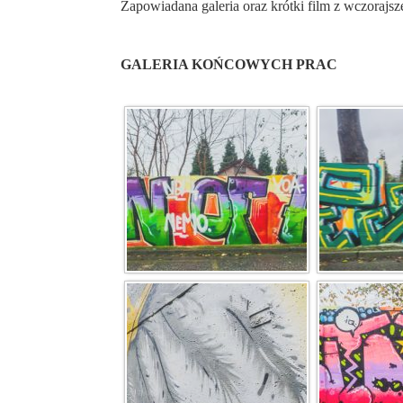
Zapowiadana galeria oraz krótki film z wczoraj
GALERIA KOŃCOWYCH PRAC