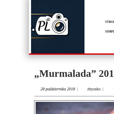
STRO
SIMP
„Murmalada” 2018 
28 października 2018
|
zbyszko
|