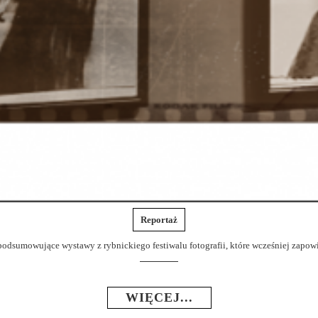
Reportaż
 podsumowujące wystawy z rybnickiego festiwalu fotografii, które wcześniej zapowi
WIĘCEJ...