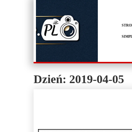
STRO
SIMP
Dzień:
2019-04-05