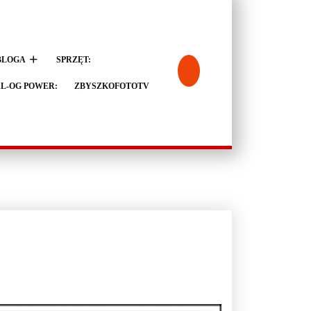
BLOGA
SPRZĘT:
L-OG POWER:
ZBYSZKOFOTOTV