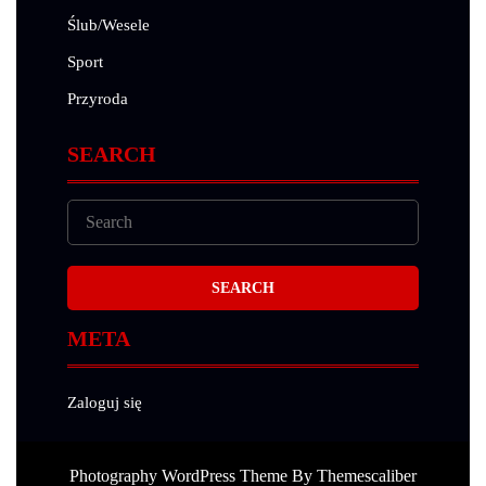
Ślub/Wesele
Sport
Przyroda
SEARCH
META
Zaloguj się
Photography WordPress Theme
By Themescaliber