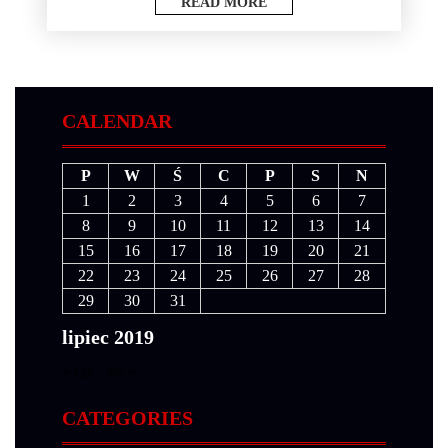
READ MORE
CALENDAR
P
W
Ś
C
P
S
N
1
2
3
4
5
6
7
8
9
10
11
12
13
14
15
16
17
18
19
20
21
22
23
24
25
26
27
28
29
30
31
lipiec 2019
« cze
sie »
CATEGORIES