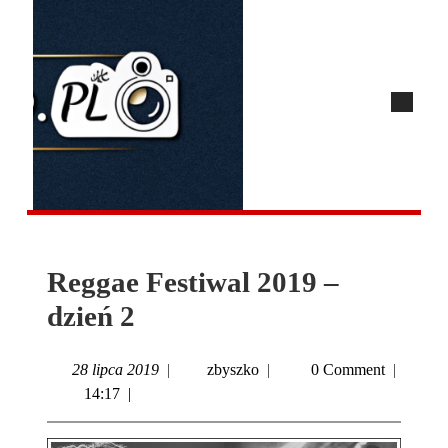
Reggae Festiwal 2019 –
dzień 2
28 lipca 2019
|
zbyszko
|
0 Comment
|
14:17
|