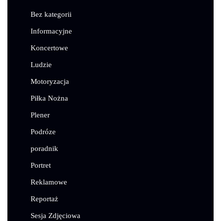
Bez kategorii
Informacyjne
Koncertowe
Ludzie
Motoryzacja
Piłka Nożna
Plener
Podróze
poradnik
Portret
Reklamowe
Reportaż
Sesja Zdjęciowa