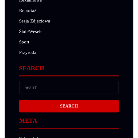
Reklamowe
Reportaż
Sesja Zdjęciowa
Ślub/Wesele
Sport
Przyroda
SEARCH
META