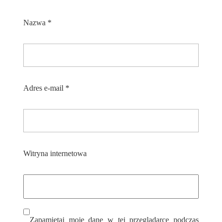
Nazwa
*
Adres e-mail
*
Witryna internetowa
Zapamiętaj moje dane w tej przeglądarce podczas