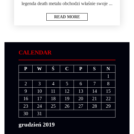
legenda death metalu obchodzi właśnie swoje ...
READ MORE
CALENDAR
P
W
Ś
C
P
S
N
1
2
3
4
5
6
7
8
9
10
11
12
13
14
15
16
17
18
19
20
21
22
23
24
25
26
27
28
29
30
31
grudzień 2019