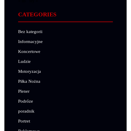
« lis
sty »
CATEGORIES
Bez kategorii
Informacyjne
Koncertowe
Ludzie
Motoryzacja
Piłka Nożna
Plener
Podróze
poradnik
Portret