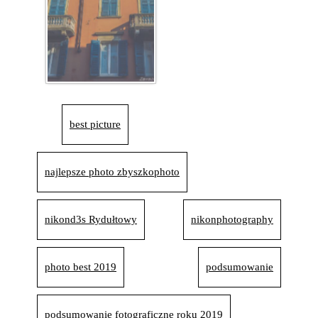
best picture
najlepsze photo zbyszkophoto
nikond3s Rydułtowy
nikonphotography
photo best 2019
podsumowanie
podsumowanie fotograficzne roku 2019