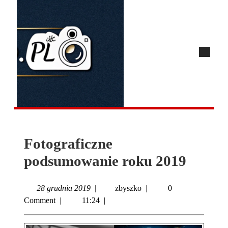
Fotograficzne
podsumowanie roku 2019
28 grudnia 2019
|
zbyszko
|
0
Comment
|
11:24
|