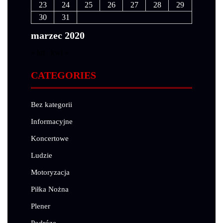
23
24
25
26
27
28
29
30
31
marzec 2020
« lut
kwi »
CATEGORIES
Bez kategorii
Informacyjne
Koncertowe
Ludzie
Motoryzacja
Piłka Nożna
Plener