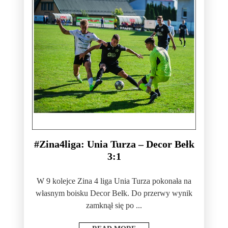
#Zina4liga: Unia Turza – Decor Bełk
3:1
W 9 kolejce Zina 4 liga Unia Turza pokonała na
własnym boisku Decor Bełk. Do przerwy wynik
zamknął się po ...