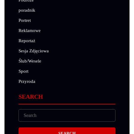
Podróze
poradnik
Portret
Reklamowe
Reportaż
Sesja Zdjęciowa
Ślub/Wesele
Sport
Przyroda
SEARCH