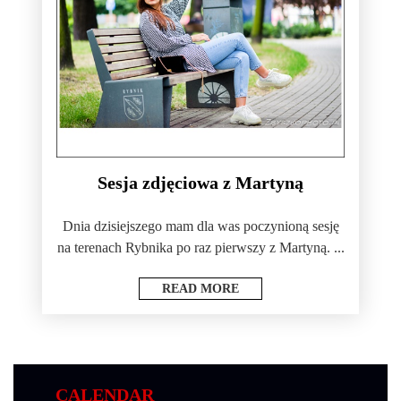
Sesja zdjęciowa z Martyną
Dnia dzisiejszego mam dla was poczynioną sesję
na terenach Rybnika po raz pierwszy z Martyną. ...
READ MORE
CALENDAR