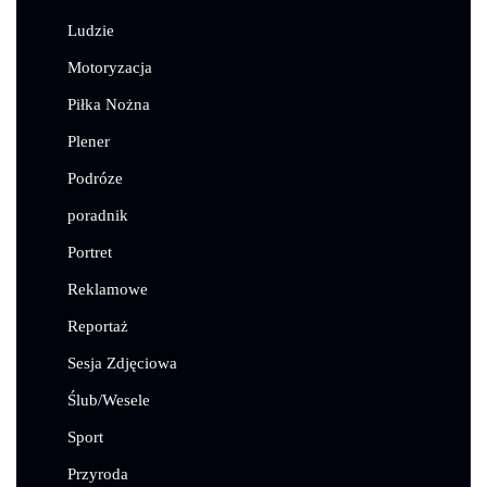
Ludzie
Motoryzacja
Piłka Nożna
Plener
Podróze
poradnik
Portret
Reklamowe
Reportaż
Sesja Zdjęciowa
Ślub/Wesele
Sport
Przyroda