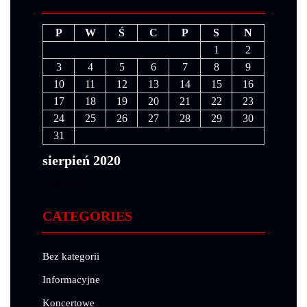
P
W
Ś
C
P
S
N
1
2
3
4
5
6
7
8
9
10
11
12
13
14
15
16
17
18
19
20
21
22
23
24
25
26
27
28
29
30
31
sierpień 2020
« lip
wrz »
CATEGORIES
Bez kategorii
Informacyjne
Koncertowe