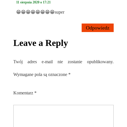
11 sierpnia 2020 o 17:21
😁😁😁😁😁😁😁😁super
Odpowiedz
Leave a Reply
Twój adres e-mail nie zostanie opublikowany.
Wymagane pola są oznaczone
*
Komentarz
*