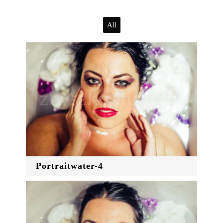
All
Portraitwater-4